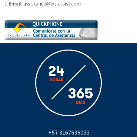
Email
: assistance@wt-assist.com
+57 3167636033