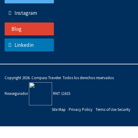
Instagram
Blog
Linkedin
Copyright 2026. Compass Traveler. Todos los derechos reservados.
Reasegurador
RNT 11615
Site Map
Privacy Policy
Terms of Use Security