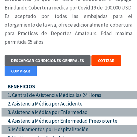
Brindando Cobertura medica por Covid 19 de 100.000 USD.
Es aceptado por todas las embajadas para el
otorgamiento de la visa, ofrece adicionalmente cobertura
para Practicas de Deportes Amateurs. Edad maxima
permitida 65 años
DESCARGAR CONDICIONES GENERALES
COTIZAR
COMPRAR
BENEFICIOS
1. Central de Asistencia Médica las 24 Horas
2. Asistencia Médica por Accidente
3. Asistencia Médica por Enfermedad
4. Asistencia Médica por Enfermedad Preexistente
5. Médicamentos por Hospitalización