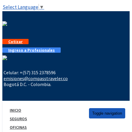
Select Language
▼
Cotizar
Ingreso a Profesionales
Celular: +(57) 315 2378596
emisiones@compasstraveler.co
Bogotá D.C. - Colombia.
INICIO
Toggle navigation
SEGUROS
OFICINAS