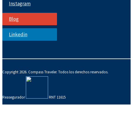
Instagram
Blog
Linkedin
Copyright 2026. Compass Traveler. Todos los derechos reservados.
Reasegurador
RNT 11615
Site Map
Privacy Policy
Terms of Use Security