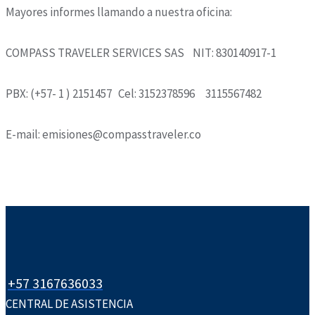
Mayores informes llamando a nuestra oficina:
COMPASS TRAVELER SERVICES SAS NIT: 830140917-1
PBX: (+57- 1 ) 2151457 Cel: 3152378596 3115567482
E-mail: emisiones@compasstraveler.co
+57 3167636033
CENTRAL DE ASISTENCIA