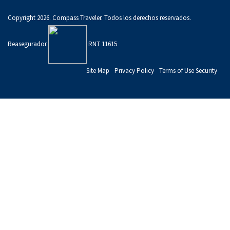
Copyright 2026. Compass Traveler. Todos los derechos reservados.
Reasegurador
RNT 11615
Site Map
Privacy Policy
Terms of Use Security