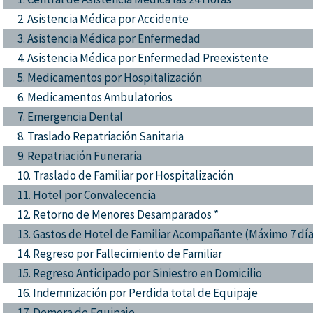
2. Asistencia Médica por Accidente
3. Asistencia Médica por Enfermedad
4. Asistencia Médica por Enfermedad Preexistente
5. Medicamentos por Hospitalización
6. Medicamentos Ambulatorios
7. Emergencia Dental
8. Traslado Repatriación Sanitaria
9. Repatriación Funeraria
10. Traslado de Familiar por Hospitalización
11. Hotel por Convalecencia
12. Retorno de Menores Desamparados *
13. Gastos de Hotel de Familiar Acompañante (Máximo 7 día
14. Regreso por Fallecimiento de Familiar
15. Regreso Anticipado por Siniestro en Domicilio
16. Indemnización por Perdida total de Equipaje
17. Demora de Equipaje