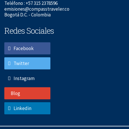
Teléfono : +57 315 2378596
emisiones@compasstraveler.co
Bogotá D.C. - Colombia
Redes Sociales
Facebook
Twitter
Instagram
Blog
Linkedin