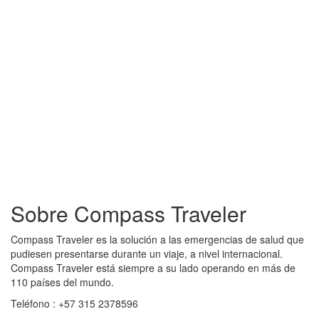
+57 3167636033
CENTRAL DE ASISTENCIA
Sobre Compass Traveler
Compass Traveler es la solución a las emergencias de salud que
pudiesen presentarse durante un viaje, a nivel internacional.
Compass Traveler está siempre a su lado operando en más de
110 países del mundo.
Teléfono : +57 315 2378596
emisiones@compasstraveler.co