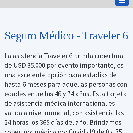
Togg
navig
Seguro Médico - Traveler 6
La asistencía Traveler 6 brinda cobertura
de USD 35.000 por evento importante, es
una excelente opción para estadías de
hasta 6 meses para aquellas personas con
edades entre los 46 y 74 años. Esta tarjeta
de asistencía médica internacional es
valida a nivel mundial, con asistencia las
24 horas los 365 días del año. Brindamos
cobertura médica por Covid -19 de 0 a 75