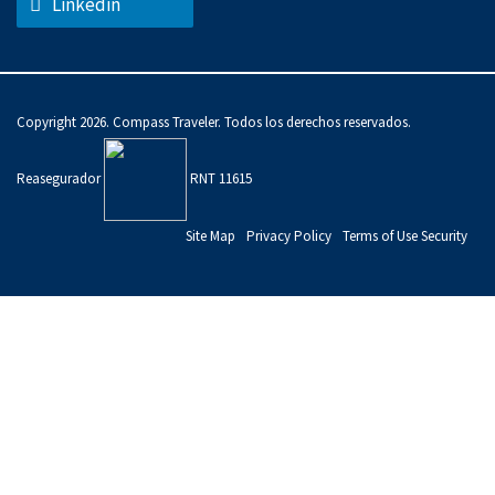
Linkedin
Copyright 2026. Compass Traveler. Todos los derechos reservados.
Reasegurador
RNT 11615
Site Map
Privacy Policy
Terms of Use Security