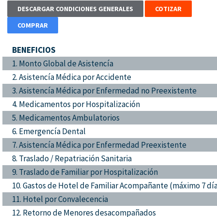
DESCARGAR CONDICIONES GENERALES
COTIZAR
COMPRAR
BENEFICIOS
1. Monto Global de Asistencía
2. Asistencía Médica por Accidente
3. Asistencía Médica por Enfermedad no Preexistente
4. Medicamentos por Hospitalización
5. Medicamentos Ambulatorios
6. Emergencía Dental
7. Asistencía Médica por Enfermedad Preexistente
8. Traslado / Repatriación Sanitaria
9. Traslado de Familiar por Hospitalización
10. Gastos de Hotel de Familiar Acompañante (máximo 7 dí
11. Hotel por Convalecencia
12. Retorno de Menores desacompañados