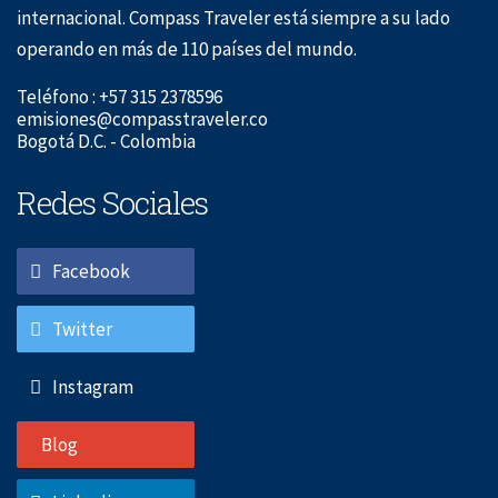
internacional. Compass Traveler está siempre a su lado
operando en más de 110 países del mundo.
Teléfono : +57 315 2378596
emisiones@compasstraveler.co
Bogotá D.C. - Colombia
Redes Sociales
Facebook
Twitter
Instagram
Blog